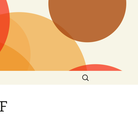
Rechercher :
F