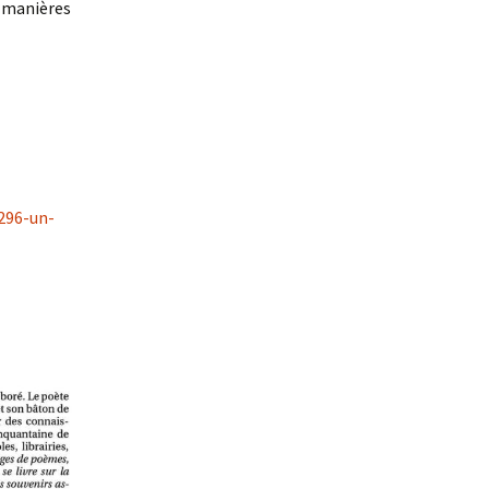
s manières
296-un-