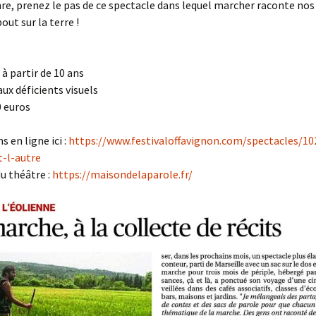
re, prenez le pas de ce spectacle dans lequel marcher raconte no
out sur la terre !
 à partir de 10 ans
aux déficients visuels
0 euros
 en ligne ici :
https://www.festivaloffavignon.com/spectacles/10
t-l-autre
u théâtre :
https://maisondelaparole.fr/