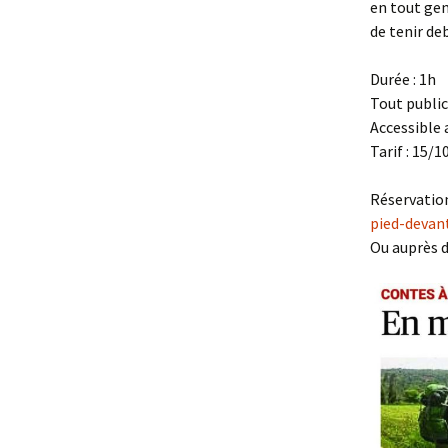
en tout gen
de tenir deb
Durée : 1h
Tout public
Accessible 
Tarif : 15/1
Réservations
pied-devan
Ou auprès d